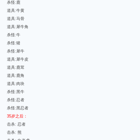
杀怪:鹿
道具:牛黄
道具:马骨
道具:犀牛角
杀怪:牛
杀怪:猪
杀怪:犀牛
道具:犀牛皮
道具:鹿茸
道具:鹿角
道具:肉块
杀怪:黑牛
杀怪:忍者
杀怪:黑忍者
35岁之后：
击杀: 忍者
击杀: 熊