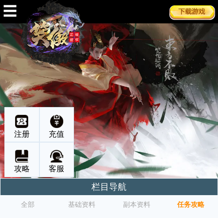
☰
注册
充值
攻略
客服
栏目导航
全部
基础资料
副本资料
任务攻略