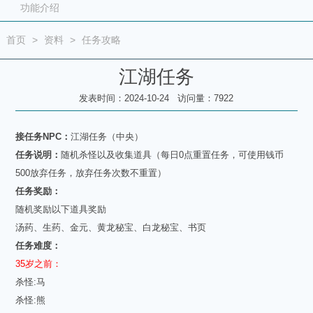
功能介绍
首页
>
资料
>
任务攻略
江湖任务
发表时间：2024-10-24 访问量：7922
接任务NPC：
江湖任务（中央）
任务说明：
随机杀怪以及收集道具（每日0点重置任务，可使用钱币
500放弃任务，放弃任务次数不重置）
任务奖励：
随机奖励以下道具奖励
汤药、生药、金元、黄龙秘宝、白龙秘宝、书页
任务难度：
35岁之前：
杀怪:马
杀怪:熊